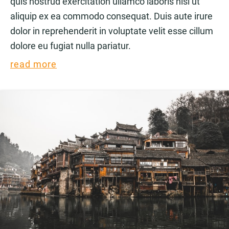
quis nostrud exercitation ullamco laboris nisi ut
aliquip ex ea commodo consequat. Duis aute irure
dolor in reprehenderit in voluptate velit esse cillum
dolore eu fugiat nulla pariatur.
read more