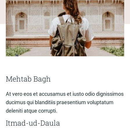
Mehtab Bagh
At vero eos et accusamus et iusto odio dignissimos
ducimus qui blanditiis praesentium voluptatum
deleniti atque corrupti.
Itmad-ud-Daula